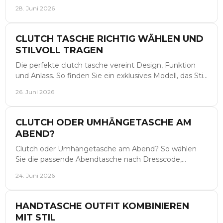
Verarbeitung wirklich ankommt.
28. Juni 2026
CLUTCH TASCHE RICHTIG WÄHLEN UND
STILVOLL TRAGEN
Die perfekte clutch tasche vereint Design, Funktion
und Anlass. So finden Sie ein exklusives Modell, das Stil
und Alltag elegant verbindet.
26. Juni 2026
CLUTCH ODER UMHÄNGETASCHE AM
ABEND?
Clutch oder Umhängetasche am Abend? So wählen
Sie die passende Abendtasche nach Dresscode,
Komfort, Anlass und Stilgefühl.
24. Juni 2026
HANDTASCHE OUTFIT KOMBINIEREN
MIT STIL