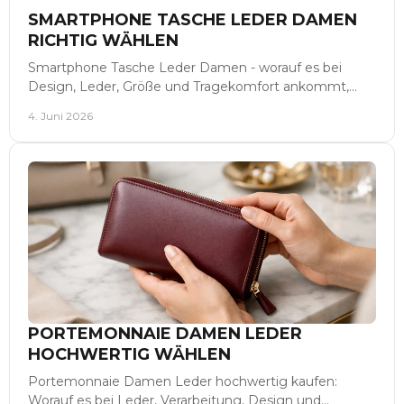
SMARTPHONE TASCHE LEDER DAMEN
RICHTIG WÄHLEN
Smartphone Tasche Leder Damen - worauf es bei
Design, Leder, Größe und Tragekomfort ankommt,
damit Stil und Alltag elegant zusammenpassen.
4. Juni 2026
PORTEMONNAIE DAMEN LEDER
HOCHWERTIG WÄHLEN
Portemonnaie Damen Leder hochwertig kaufen:
Worauf es bei Leder, Verarbeitung, Design und