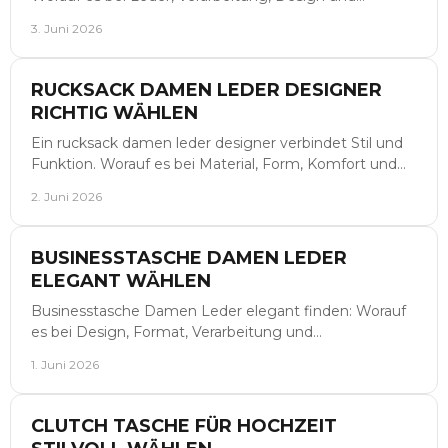
Alltagstauglichkeit wirklich ankommt.
3. Juni 2026
RUCKSACK DAMEN LEDER DESIGNER
RICHTIG WÄHLEN
Ein rucksack damen leder designer verbindet Stil und
Funktion. Worauf es bei Material, Form, Komfort und
Alltagstauglichkeit ankommt.
2. Juni 2026
BUSINESSTASCHE DAMEN LEDER
ELEGANT WÄHLEN
Businesstasche Damen Leder elegant finden: Worauf
es bei Design, Format, Verarbeitung und
Alltagstauglichkeit im anspruchsvollen Business
1. Juni 2026
ankommt.
CLUTCH TASCHE FÜR HOCHZEIT