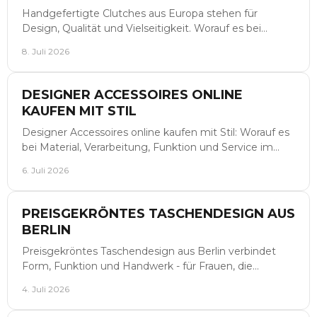
Handgefertigte Clutches aus Europa stehen für
Design, Qualität und Vielseitigkeit. Worauf es bei
Material, Verarbeitung und Stil ankommt.
8. Juli 2026
DESIGNER ACCESSOIRES ONLINE
KAUFEN MIT STIL
Designer Accessoires online kaufen mit Stil: Worauf es
bei Material, Verarbeitung, Funktion und Service im
Premium-Segment wirklich ankommt.
6. Juli 2026
PREISGEKRÖNTES TASCHENDESIGN AUS
BERLIN
Preisgekröntes Taschendesign aus Berlin verbindet
Form, Funktion und Handwerk - für Frauen, die
Charakter, Qualität und Stil suchen.
4. Juli 2026