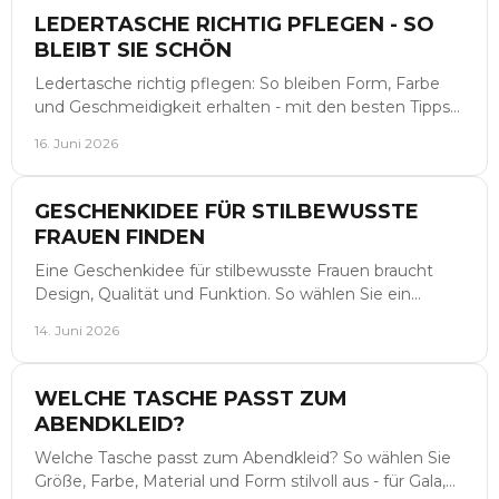
LEDERTASCHE RICHTIG PFLEGEN - SO
BLEIBT SIE SCHÖN
Ledertasche richtig pflegen: So bleiben Form, Farbe
und Geschmeidigkeit erhalten - mit den besten Tipps
für Reinigung, Schutz und Aufbewahrung.
16. Juni 2026
GESCHENKIDEE FÜR STILBEWUSSTE
FRAUEN FINDEN
Eine Geschenkidee für stilbewusste Frauen braucht
Design, Qualität und Funktion. So wählen Sie ein
exklusives Geschenk mit bleibendem Wert.
14. Juni 2026
WELCHE TASCHE PASST ZUM
ABENDKLEID?
Welche Tasche passt zum Abendkleid? So wählen Sie
Größe, Farbe, Material und Form stilvoll aus - für Gala,