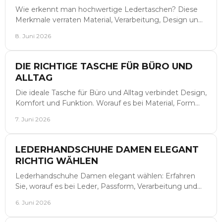
Wie erkennt man hochwertige Ledertaschen? Diese
Merkmale verraten Material, Verarbeitung, Design und
Alltagstauglichkeit beim Kauf.
8. Juni 2026
DIE RICHTIGE TASCHE FÜR BÜRO UND
ALLTAG
Die ideale Tasche für Büro und Alltag verbindet Design,
Komfort und Funktion. Worauf es bei Material, Form
und Innenleben wirklich ankommt.
7. Juni 2026
LEDERHANDSCHUHE DAMEN ELEGANT
RICHTIG WÄHLEN
Lederhandschuhe Damen elegant wählen: Erfahren
Sie, worauf es bei Leder, Passform, Verarbeitung und
Styling für Alltag, Business und Abend ankommt.
6. Juni 2026