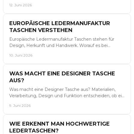
Dinner, Hochzeit und Events.
12. Juni 2026
EUROPÄISCHE LEDERMANUFAKTUR
TASCHEN VERSTEHEN
Europäische Ledermanufaktur Taschen stehen für
Design, Herkunft und Handwerk. Worauf es bei
Material, Verarbeitung und Alltagstauglichkeit
10. Juni 2026
ankommt.
WAS MACHT EINE DESIGNER TASCHE
AUS?
Was macht eine Designer Tasche aus? Materialien,
Verarbeitung, Design und Funktion entscheiden, ob ein
Modell Stil, Qualität und Wert vereint.
9. Juni 2026
WIE ERKENNT MAN HOCHWERTIGE
LEDERTASCHEN?