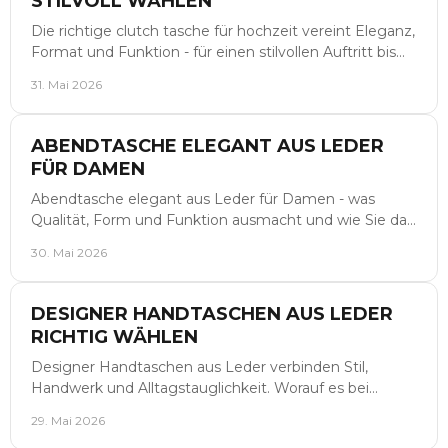
STILVOLL WÄHLEN
Die richtige clutch tasche für hochzeit vereint Eleganz,
Format und Funktion - für einen stilvollen Auftritt bis
tief in die Nacht.
31. Mai 2026
ABENDTASCHE ELEGANT AUS LEDER
FÜR DAMEN
Abendtasche elegant aus Leder für Damen - was
Qualität, Form und Funktion ausmacht und wie Sie das
passende Modell für Events stilvoll wählen.
30. Mai 2026
DESIGNER HANDTASCHEN AUS LEDER
RICHTIG WÄHLEN
Designer Handtaschen aus Leder verbinden Stil,
Handwerk und Alltagstauglichkeit. Worauf es bei
Material, Form und Qualität wirklich ankommt.
29. Mai 2026