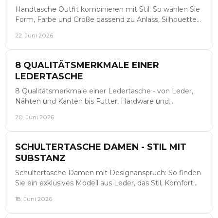
Handtasche Outfit kombinieren mit Stil: So wählen Sie
Form, Farbe und Größe passend zu Anlass, Silhouette
und Garderobe elegant aus.
22. Juni 2026
8 QUALITÄTSMERKMALE EINER
LEDERTASCHE
8 Qualitätsmerkmale einer Ledertasche - von Leder,
Nähten und Kanten bis Futter, Hardware und
Formstabilität für einen sicheren Kauf.
20. Juni 2026
SCHULTERTASCHE DAMEN - STIL MIT
SUBSTANZ
Schultertasche Damen mit Designanspruch: So finden
Sie ein exklusives Modell aus Leder, das Stil, Komfort
und Alltagstauglichkeit vereint.
18. Juni 2026