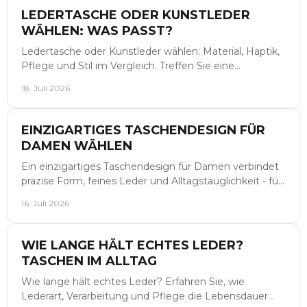
LEDERTASCHE ODER KUNSTLEDER
WÄHLEN: WAS PASST?
Ledertasche oder Kunstleder wählen: Material, Haptik,
Pflege und Stil im Vergleich. Treffen Sie eine
Entscheidung, die lange Freude macht und überzeugt.
18. Juli 2026
EINZIGARTIGES TASCHENDESIGN FÜR
DAMEN WÄHLEN
Ein einzigartiges Taschendesign für Damen verbindet
präzise Form, feines Leder und Alltagstauglichkeit - für
Looks mit unverwechselbarer Signatur.
16. Juli 2026
WIE LANGE HÄLT ECHTES LEDER?
TASCHEN IM ALLTAG
Wie lange hält echtes Leder? Erfahren Sie, wie
Lederart, Verarbeitung und Pflege die Lebensdauer