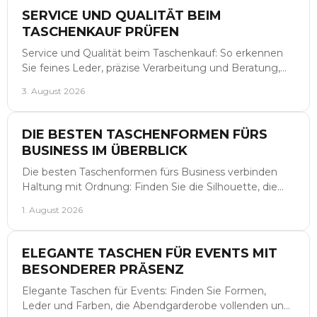
SERVICE UND QUALITÄT BEIM
TASCHENKAUF PRÜFEN
Service und Qualität beim Taschenkauf: So erkennen
Sie feines Leder, präzise Verarbeitung und Beratung,
die eine Premiumtasche langfristig begleitet.
3. August 2026
DIE BESTEN TASCHENFORMEN FÜRS
BUSINESS IM ÜBERBLICK
Die besten Taschenformen fürs Business verbinden
Haltung mit Ordnung: Finden Sie die Silhouette, die
den Arbeitstag begleitet und Wesentliches schützt.
1. August 2026
ELEGANTE TASCHEN FÜR EVENTS MIT
BESONDERER PRÄSENZ
Elegante Taschen für Events: Finden Sie Formen,
Leder und Farben, die Abendgarderobe vollenden und