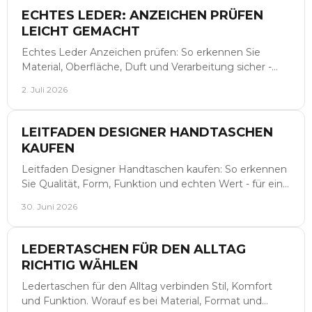
ECHTES LEDER: ANZEICHEN PRÜFEN
LEICHT GEMACHT
Echtes Leder Anzeichen prüfen: So erkennen Sie
Material, Oberfläche, Duft und Verarbeitung sicher -
stilvoll, klar und ohne Fehlkauf.
2. Juli 2026
LEITFADEN DESIGNER HANDTASCHEN
KAUFEN
Leitfaden Designer Handtaschen kaufen: So erkennen
Sie Qualität, Form, Funktion und echten Wert - für eine
stilvolle, sichere Entscheidung.
30. Juni 2026
LEDERTASCHEN FÜR DEN ALLTAG
RICHTIG WÄHLEN
Ledertaschen für den Alltag verbinden Stil, Komfort
und Funktion. Worauf es bei Material, Format und