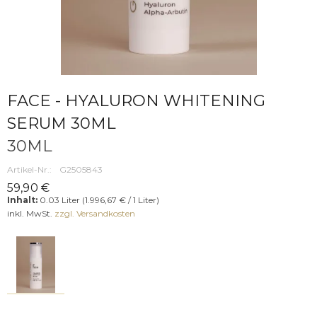
FACE - HYALURON WHITENING
SERUM 30ML
30ML
Artikel-Nr.:
G2505843
59,90 €
Inhalt:
0.03 Liter (1.996,67 € / 1 Liter)
inkl. MwSt.
zzgl. Versandkosten