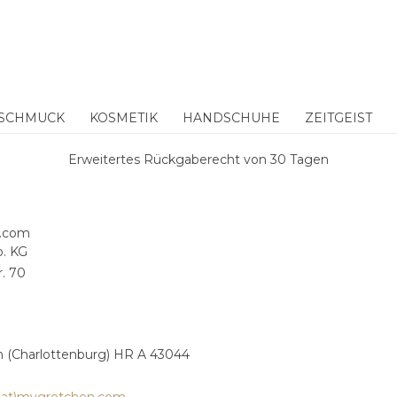
SCHMUCK
KOSMETIK
HANDSCHUHE
ZEITGEIST
Erweitertes Rückgaberecht von 30 Tagen
.com
. KG
. 70
n (Charlottenburg) HR A 43044