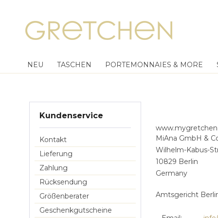
NEU
TASCHEN
PORTEMONNAIES & MORE
Kundenservice
www.mygretchen
MiAna GmbH & Co
Kontakt
Wilhelm-Kabus-Str
Lieferung
10829 Berlin
Zahlung
Germany
Rücksendung
Amtsgericht Berli
Größenberater
Geschenkgutscheine