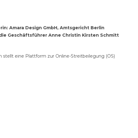
rin: Amara Design GmbH, Amtsgericht Berlin
die Geschäftsführer Anne Christin Kirsten Schmitt
tellt eine Plattform zur Online-Streitbeilegung (OS)