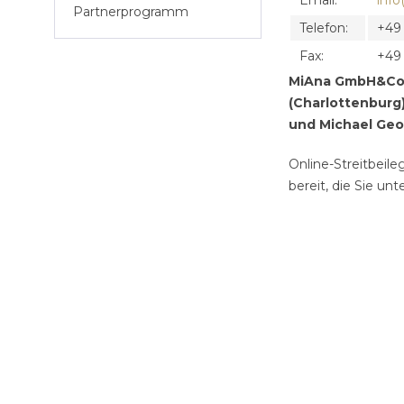
Email:
inf
Partnerprogramm
Telefon:
+49
Fax:
+49 
MiAna GmbH&Co. 
(Charlottenburg)
und Michael Geo
Online-Streitbeil
bereit, die Sie unt