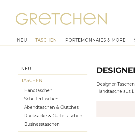
NEU
TASCHEN
PORTEMONNAIES & MORE
DESIGNE
NEU
TASCHEN
Designer-Taschen 
Handtaschen
Handtasche aus Led
Schultertaschen
Abendtaschen & Clutches
Rucksäcke & Gürteltaschen
Businesstaschen