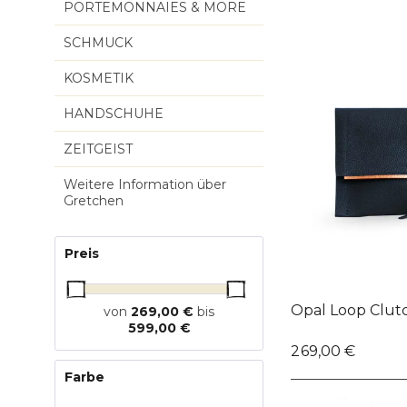
PORTEMONNAIES & MORE
SCHMUCK
KOSMETIK
HANDSCHUHE
ZEITGEIST
Weitere Information über
Gretchen
Preis
Opal Loop Clut
von
269,00 €
bis
599,00 €
269,00 €
Farbe