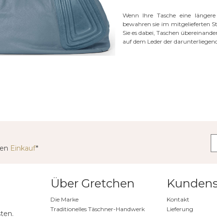
Wenn Ihre Tasche eine längere 
bewahren sie im mitgelieferten 
Sie es dabei, Taschen übereinande
auf dem Leder der darunterliegen
ten
Einkauf
*
Über Gretchen
Kundens
Die Marke
Kontakt
Traditionelles Täschner-Handwerk
Lieferung
ten.