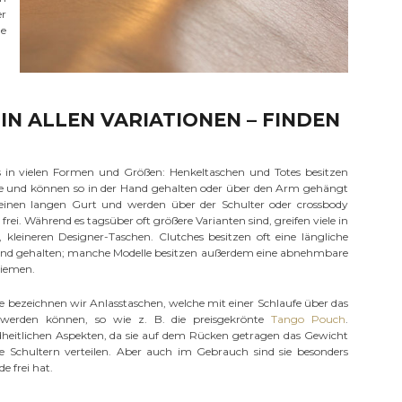
er
de
IN ALLEN VARIATIONEN – FINDEN
es in vielen Formen und Größen: Henkeltaschen und Totes besitzen
iffe und können so in der Hand gehalten oder über den Arm gehängt
inen langen Gurt und werden über der Schulter oder crossbody
frei. Während es tagsüber oft größere Varianten sind, greifen viele in
kleineren Designer-Taschen. Clutches besitzen oft eine längliche
and gehalten; manche Modelle besitzen außerdem eine abnehmbare
riemen.
 bezeichnen wir Anlasstaschen, welche mit einer Schlaufe über das
werden können, so wie z. B. die preisgekrönte
Tango Pouch
.
eitlichen Aspekten, da sie auf dem Rücken getragen das Gewicht
e Schultern verteilen. Aber auch im Gebrauch sind sie besonders
e frei hat.