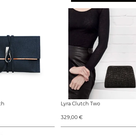
ch
Lyra Clutch Two
329,00 €