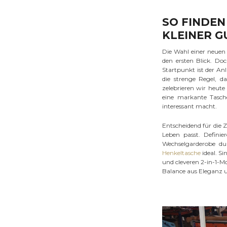
SO FINDEN 
KLEINER G
Die Wahl einer neuen 
den ersten Blick. Do
Startpunkt ist der An
die strenge Regel, d
zelebrieren wir heute 
eine markante Tasch
interessant macht.
Entscheidend für die 
Leben passt. Definie
Wechselgarderobe du
Henkeltasche
ideal. Si
und cleveren 2-in-1-Mo
Balance aus Eleganz 