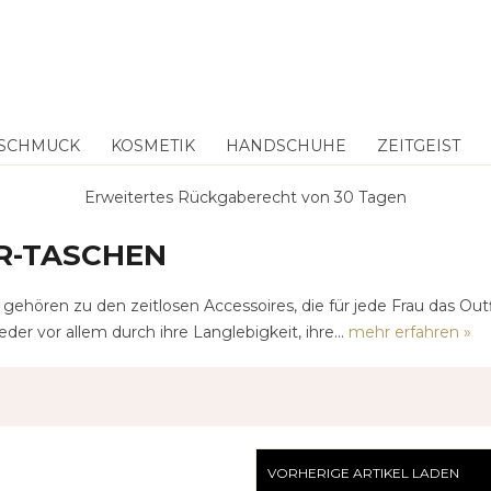
SCHMUCK
KOSMETIK
HANDSCHUHE
ZEITGEIST
Erweitertes Rückgaberecht von 30 Tagen
R-TASCHEN
gehören zu den zeitlosen Accessoires, die für jede Frau das Out
er vor allem durch ihre Langlebigkeit, ihre...
mehr erfahren »
VORHERIGE ARTIKEL LADEN