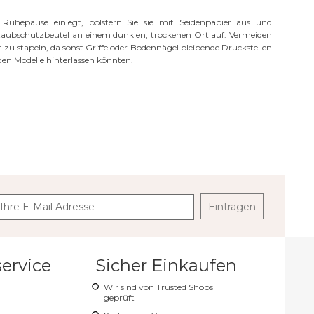
Ruhepause einlegt, polstern Sie sie mit Seidenpapier aus und
Staubschutzbeutel an einem dunklen, trockenen Ort auf. Vermeiden
r zu stapeln, da sonst Griffe oder Bodennägel bleibende Druckstellen
den Modelle hinterlassen könnten.
Eintragen
ervice
Sicher Einkaufen
Wir sind von Trusted Shops
geprüft