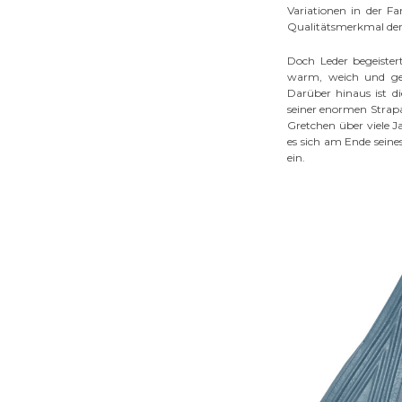
Variationen in der F
Qualitätsmerkmal der
Doch Leder begeister
warm, weich und ges
Darüber hinaus ist d
seiner enormen Strapa
Gretchen über viele J
es sich am Ende seine
ein.